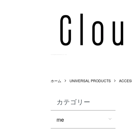
Cloud9 Online Store | 正規取扱店 | WACKO MARIA,MARKAWARE,NEEDLES等を扱うメンズ公式通販サイト。
ホーム
UNIVERSAL PRODUCTS
ACCES
カテゴリー
me