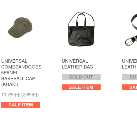
UNIVERSAL
UNIVERSAL
UNIVE
COMESANDGOES
LEATHER BAG
LEATH
6PANEL
SOLD OUT
SO
BASEBALL CAP
(KHAKI)
SALE ITEM
SA
10,780円(税980円)
SALE ITEM