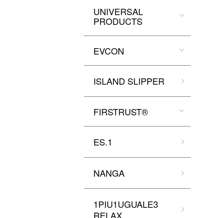
UNIVERSAL
PRODUCTS
EVCON
ISLAND SLIPPER
FIRSTRUST®
ES.1
NANGA
1PIU1UGUALE3
RELAX