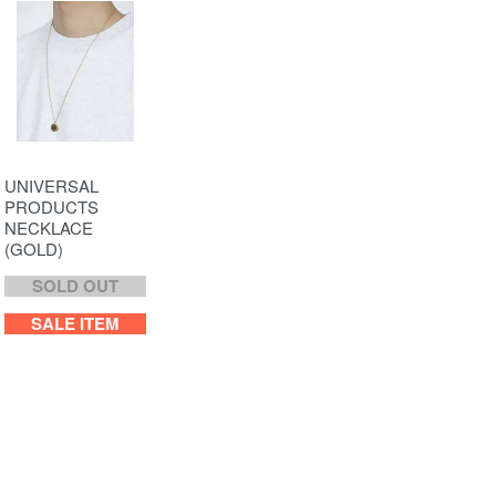
UNIVERSAL
PRODUCTS
NECKLACE
(GOLD)
SOLD OUT
SALE ITEM