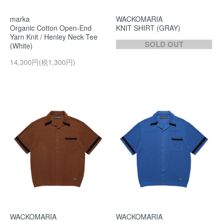
marka
WACKOMARIA
Organic Cotton Open-End
KNIT SHIRT (GRAY)
Yarn Knit / Henley Neck Tee
SOLD OUT
(White)
14,300円(税1,300円)
WACKOMARIA
WACKOMARIA