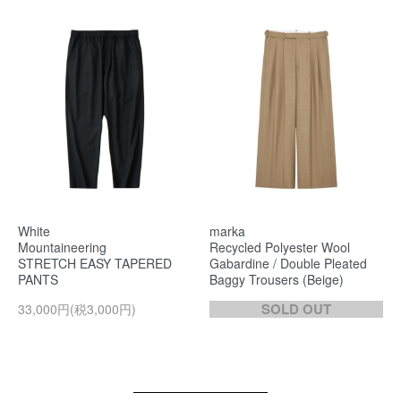
White
marka
Mountaineering
Recycled Polyester Wool
STRETCH EASY TAPERED
Gabardine / Double Pleated
PANTS
Baggy Trousers (Beige)
SOLD OUT
33,000円(税3,000円)