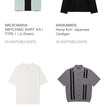
WACKOMARIA
MARKAWARE
SWITCHING SHIRT S/S (
Hemp Knit / Japanese
TYPE-1 ) (L-Green)
Cardigan
33,000円(税3,000円)
35,200円(税3,200円)