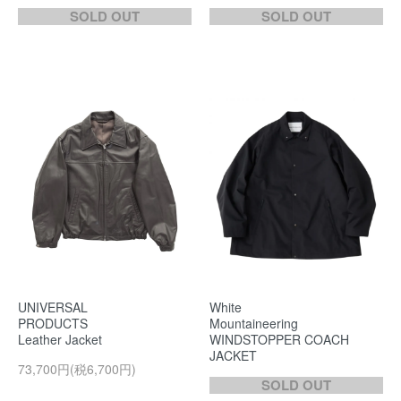
SOLD OUT
SOLD OUT
UNIVERSAL
White
PRODUCTS
Mountaineering
Leather Jacket
WINDSTOPPER COACH
JACKET
73,700円(税6,700円)
SOLD OUT