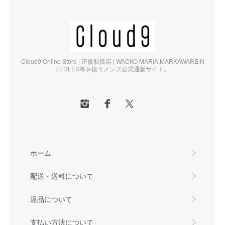
Cloud9 Online Store | 正規取扱店 | WACKO MARIA,MARKAWARE,N
EEDLES等を扱うメンズ公式通販サイト。
ホーム
配送・送料について
返品について
支払い方法について