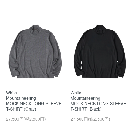
White
White
Mountaineering
Mountaineering
MOCK NECK LONG SLEEVE
MOCK NECK LONG SLEEVE
T-SHIRT (Gray)
T-SHIRT (Black)
27,500円(税2,500円)
27,500円(税2,500円)