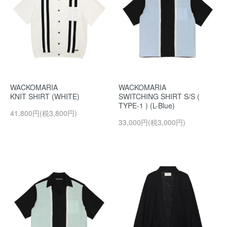
WACKOMARIA
WACKOMARIA
KNIT SHIRT (WHITE)
SWITCHING SHIRT S/S (
TYPE-1 ) (L-Blue)
41,800円(税3,800円)
33,000円(税3,000円)