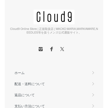
Cloud9 Online Store | 正規取扱店 | WACKO MARIA,MARKAWARE,N
EEDLES等を扱うメンズ公式通販サイト。
ホーム
配送・送料について
返品について
支払い方法について