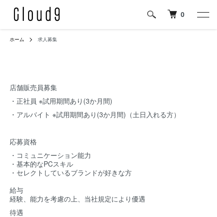
0
ホーム
求人募集
店舗販売員募集
・正社員 ※試用期間あり(3か月間)
・アルバイト ※試用期間あり(3か月間)（土日入れる方）
応募資格
・コミュニケーション能力
・基本的なPCスキル
・セレクトしているブランドが好きな方
給与
経験、能力を考慮の上、当社規定により優遇
待遇