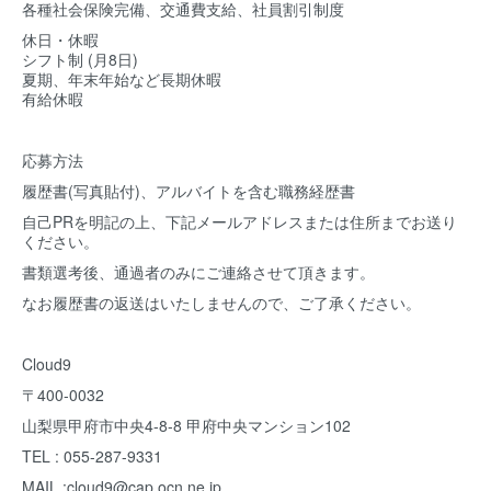
各種社会保険完備、交通費支給、社員割引制度
休日・休暇
シフト制 (月8日)
夏期、年末年始など長期休暇
有給休暇
応募方法
履歴書(写真貼付)、アルバイトを含む職務経歴書
自己PRを明記の上、下記メールアドレスまたは住所までお送り
ください。
書類選考後、通過者のみにご連絡させて頂きます。
なお履歴書の返送はいたしませんので、ご了承ください。
Cloud9
〒400-0032
山梨県甲府市中央4-8-8 甲府中央マンション102
TEL : 055-287-9331
MAIL :cloud9@cap.ocn.ne.jp