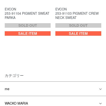
EVCON
EVCON
253-91104 PIGMENT SWEAT
253-91103 PIGMENT CREW
PARKA
NECK SWEAT
SOLD OUT
SOLD OUT
SALE ITEM
SALE ITEM
カテゴリー
me
WACKO MARIA