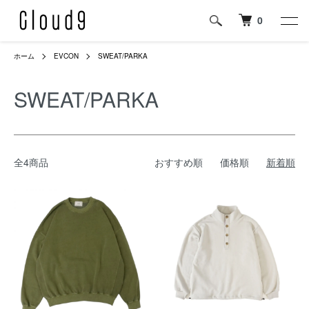
0
ホーム
EVCON
SWEAT/PARKA
SWEAT/PARKA
全4商品
おすすめ順
価格順
新着順