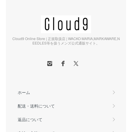
Cloud9 Online Store | 正規取扱店 | WACKO MARIA,MARKAWARE,N
EEDLES等を扱うメンズ公式通販サイト。
ホーム
配送・送料について
返品について