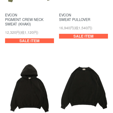
EVCON
EVCON
PIGMENT CREW NECK
SWEAT PULLOVER
SWEAT (KHAKI)
16,940円(税1,540円)
12,320円(税1,120円)
SALE ITEM
SALE ITEM