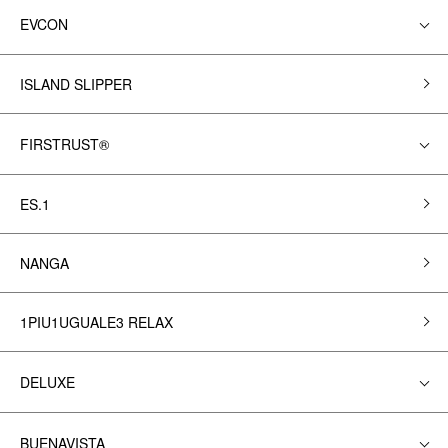
EVCON
ISLAND SLIPPER
FIRSTRUST®
ES.1
NANGA
1PIU1UGUALE3 RELAX
DELUXE
BUENAVISTA