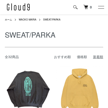
0
ホーム
WACKO MARIA
SWEAT/PARKA
SWEAT/PARKA
全32商品
おすすめ順
価格順
新着順