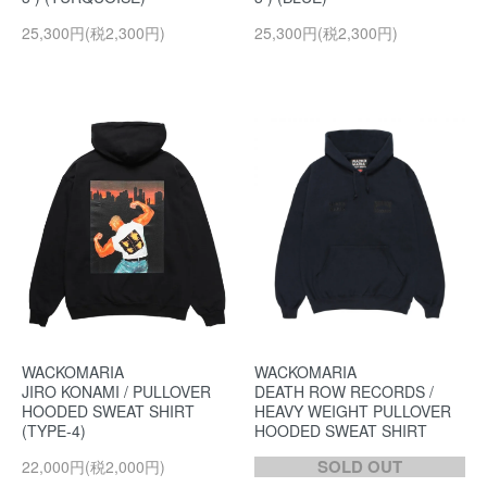
25,300円(税2,300円)
25,300円(税2,300円)
WACKOMARIA
WACKOMARIA
JIRO KONAMI / PULLOVER
DEATH ROW RECORDS /
HOODED SWEAT SHIRT
HEAVY WEIGHT PULLOVER
(TYPE-4)
HOODED SWEAT SHIRT
SOLD OUT
22,000円(税2,000円)