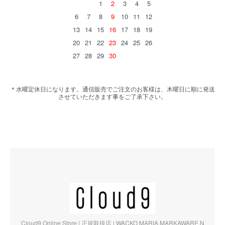
1
2
3
4
5
6
7
8
9
10
11
12
13
14
15
16
17
18
19
20
21
22
23
24
25
26
27
28
29
30
＊水曜定休日になります。通信販売でご注文のお客様は、木曜日に順に発送
させていただきます事をご了承下さい。
Cloud9 Online Store | 正規取扱店 | WACKO MARIA,MARKAWARE,N