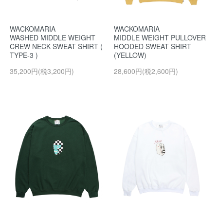
WACKOMARIA
WACKOMARIA
WASHED MIDDLE WEIGHT
MIDDLE WEIGHT PULLOVER
CREW NECK SWEAT SHIRT (
HOODED SWEAT SHIRT
TYPE-3 )
(YELLOW)
35,200円(税3,200円)
28,600円(税2,600円)