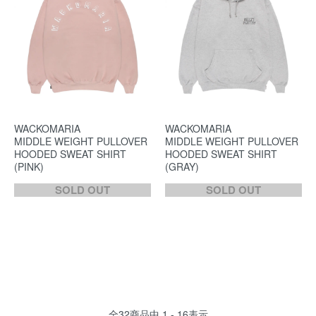
WACKOMARIA
WACKOMARIA
MIDDLE WEIGHT PULLOVER
MIDDLE WEIGHT PULLOVER
HOODED SWEAT SHIRT
HOODED SWEAT SHIRT
(PINK)
(GRAY)
SOLD OUT
SOLD OUT
全
32
商品中
1 - 16
表示