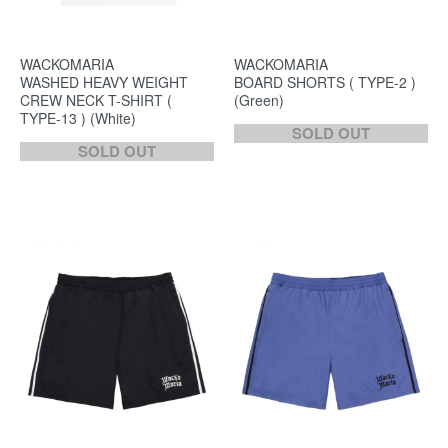
WACKOMARIA
WACKOMARIA
WASHED HEAVY WEIGHT
BOARD SHORTS ( TYPE-2 )
CREW NECK T-SHIRT (
(Green)
TYPE-13 ) (White)
SOLD OUT
SOLD OUT