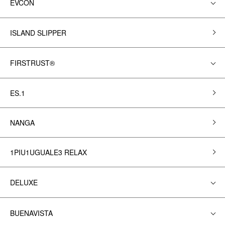
EVCON
ISLAND SLIPPER
FIRSTRUST®
ES.1
NANGA
1PIU1UGUALE3 RELAX
DELUXE
BUENAVISTA