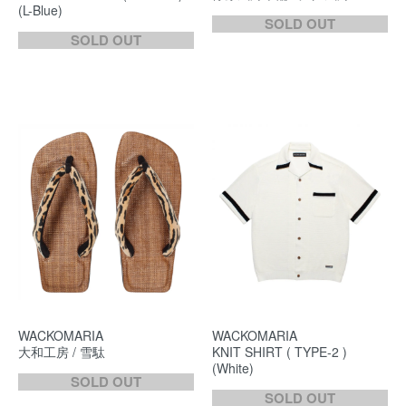
(L-Blue)
SOLD OUT
SOLD OUT
WACKOMARIA
WACKOMARIA
大和工房 / 雪駄
KNIT SHIRT ( TYPE-2 )
(White)
SOLD OUT
SOLD OUT