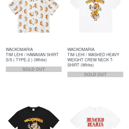
WACKOMARIA
WACKOMARIA
TIM LEHI / HAWAIIAN SHIRT
TIM LEHI / WASHED HEAVY
S/S ( TYPE-2 ) (White)
WEIGHT CREW NECK T-
SHIRT (White)
SOLD OUT
SOLD OUT