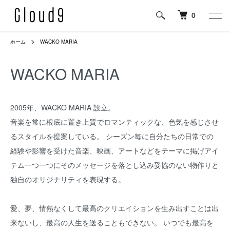
0
ホーム
WACKO MARIA
WACKO MARIA
2005年、WACKO MARIA 設立。
音楽を常に根底に置き上質でロマンティックな、色気を感じさせ
るスタイルを提案している。 シーズン毎に自分たちの日常での
経験や影響を受けた音楽、映画、アートなどをテーマに掲げアイ
テム一つ一つにそのメッセージを落とし込み妥協のない物作りと
独自のオリジナリティを表現する。
愛、夢、情熱なくして最高のクリエイションを生み出すことは出
来ないし、最高の人生を送ることもできない。 いつでも最高を