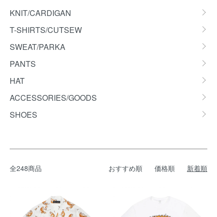
KNIT/CARDIGAN
T-SHIRTS/CUTSEW
SWEAT/PARKA
PANTS
HAT
ACCESSORIES/GOODS
SHOES
全248商品
おすすめ順
価格順
新着順