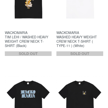
WACKOMARIA
WACKOMARIA
TIM LEHI / WASHED HEAVY
WASHED HEAVY WEIGHT
WEIGHT CREW NECK T-
CREW NECK T-SHIRT (
SHIRT (Black)
TYPE-11 ) (White)
SOLD OUT
SOLD OUT