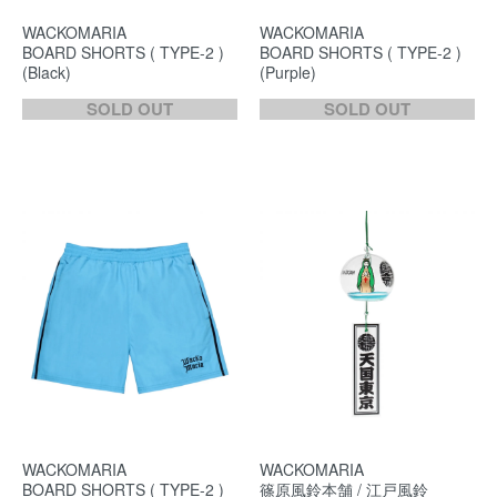
WACKOMARIA
WACKOMARIA
BOARD SHORTS ( TYPE-2 )
BOARD SHORTS ( TYPE-2 )
(Black)
(Purple)
SOLD OUT
SOLD OUT
WACKOMARIA
WACKOMARIA
BOARD SHORTS ( TYPE-2 )
篠原風鈴本舗 / 江戸風鈴