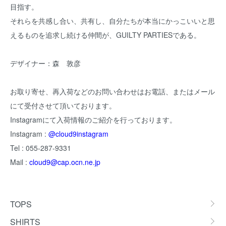
目指す。
それらを共感し合い、共有し、自分たちが本当にかっこいいと思
えるものを追求し続ける仲間が、GUILTY PARTIESである。
デザイナー：森 敦彦
お取り寄せ、再入荷などのお問い合わせはお電話、またはメール
にて受付させて頂いております。
Instagramにて入荷情報のご紹介を行っております。
Instagram :
@cloud9instagram
Tel : 055-287-9331
Mail :
cloud9@cap.ocn.ne.jp
カテゴリー一覧
TOPS
SHIRTS