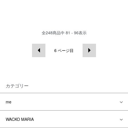
全
248
商品中
81 - 96
表示
6
ページ目
カテゴリー
me
WACKO MARIA