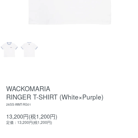
WACKOMARIA
RINGER T-SHIRT (White×Purple)
26SS-WMT-RG01
13,200円(税1,200円)
定価：13,200円(税1,200円)