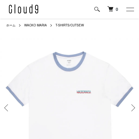
0
ホーム
WACKO MARIA
T-SHIRTS/CUTSEW