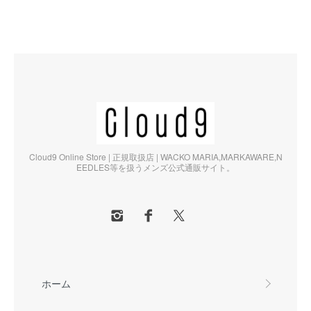
Cloud9 Online Store | 正規取扱店 | WACKO MARIA,MARKAWARE,N
EEDLES等を扱うメンズ公式通販サイト。
ホーム