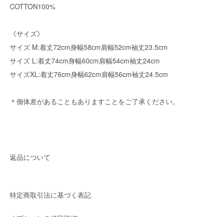
COTTON100%
《サイズ》
サイズ M:着丈72cm身幅58cm肩幅52cm袖丈23.5cm
サイズ L:着丈74cm身幅60cm肩幅54cm袖丈24cm
サイズXL:着丈76cm身幅62cm肩幅56cm袖丈24.5cm
＊個体差があることもありますことをご了承ください。
返品について
特定商取引法に基づく表記