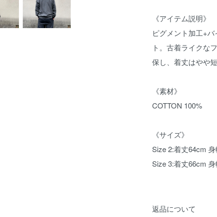
《アイテム説明》
ピグメント加工+バ
ト。古着ライクな
保し、着丈はやや
《素材》
COTTON 100%
《サイズ》
Size 2:着丈64cm 
Size 3:着丈66cm 
返品について