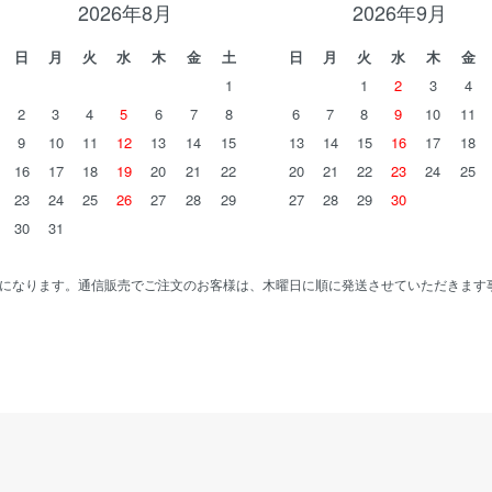
2026年8月
2026年9月
日
月
火
水
木
金
土
日
月
火
水
木
金
1
1
2
3
4
2
3
4
5
6
7
8
6
7
8
9
10
11
9
10
11
12
13
14
15
13
14
15
16
17
18
16
17
18
19
20
21
22
20
21
22
23
24
25
23
24
25
26
27
28
29
27
28
29
30
30
31
になります。通信販売でご注文のお客様は、木曜日に順に発送させていただきます