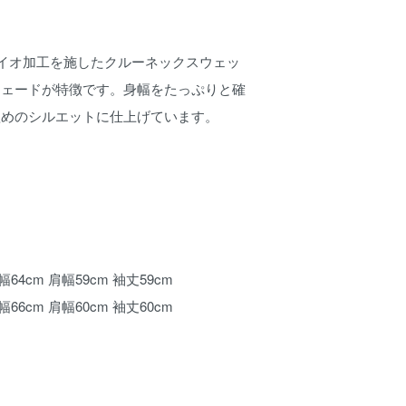
イオ加工を施したクルーネックスウェッ
フェードが特徴です。身幅をたっぷりと確
短めのシルエットに仕上げています。
身幅64cm 肩幅59cm 袖丈59cm
身幅66cm 肩幅60cm 袖丈60cm