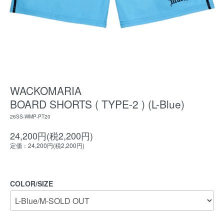
WACKOMARIA
BOARD SHORTS ( TYPE-2 ) (L-Blue)
26SS-WMP-PT20
24,200円(税2,200円)
定価：24,200円(税2,200円)
COLOR/SIZE