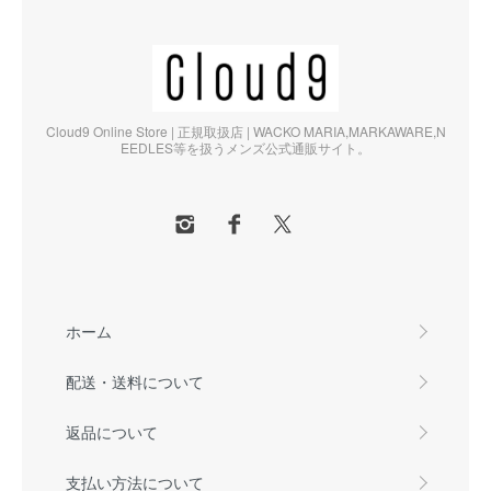
Cloud9 Online Store | 正規取扱店 | WACKO MARIA,MARKAWARE,N
EEDLES等を扱うメンズ公式通販サイト。
ホーム
配送・送料について
返品について
支払い方法について