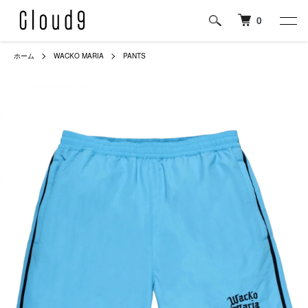
0
ホーム
WACKO MARIA
PANTS