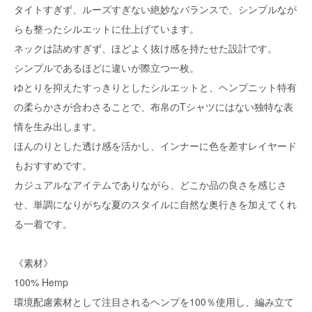
タイトすぎず、ルーズすぎない絶妙なバランスで、シンプルなが
らも整ったシルエットに仕上げています。
ネックは詰めすぎず、ほどよく抜け感を持たせた設計です。
シンプルであるほどに違いが際立つ一枚。
ゆとりを抑えたすっきりとしたシルエットと、ヘンプニット特有
の柔らかさが合わさることで、布帛のTシャツにはない独特な表
情を生み出します。
ほんのりとした透け感を活かし、インナーに色を差すレイヤード
もおすすめです。
カジュアルなアイテムでありながら、どこか品の良さを感じさ
せ、単調になりがちな夏のスタイルに自然な奥行きを加えてくれ
る一着です。
《素材》
100% Hemp
環境配慮素材として注目されるヘンプを100％使用し、編み立て