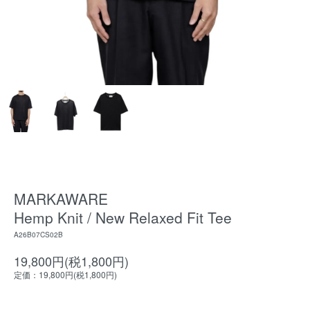
MARKAWARE
Hemp Knit / New Relaxed Fit Tee
A26B07CS02B
19,800円(税1,800円)
定価：19,800円(税1,800円)