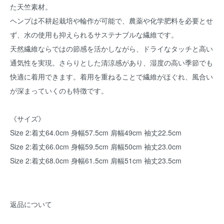
た天竺素材。
ヘンプは不耕起栽培や輪作が可能で、農薬や化学肥料を必要とせ
ず、水の使用も抑えられるサステナブルな繊維です。
天然繊維ならではの節感を活かしながら、ドライなタッチと高い
通気性を実現。さらりとした清涼感があり、湿度の高い季節でも
快適に着用できます。着用を重ねることで繊維がほぐれ、風合い
が深まっていくのも特徴です。
《サイズ》
Size 2:着丈64.0cm 身幅57.5cm 肩幅49cm 袖丈22.5cm
Size 2:着丈66.0cm 身幅59.5cm 肩幅50cm 袖丈23.0cm
Size 2:着丈68.0cm 身幅61.5cm 肩幅51cm 袖丈23.5cm
返品について