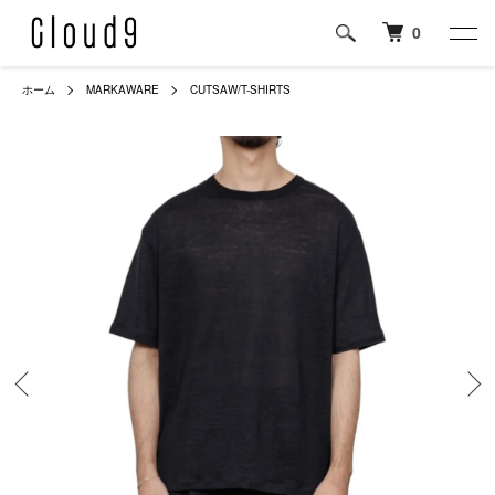
0
ホーム
MARKAWARE
CUTSAW/T-SHIRTS