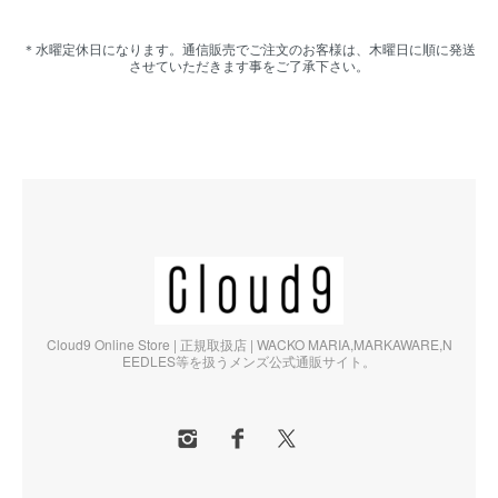
＊水曜定休日になります。通信販売でご注文のお客様は、木曜日に順に発送
させていただきます事をご了承下さい。
Cloud9 Online Store | 正規取扱店 | WACKO MARIA,MARKAWARE,N
EEDLES等を扱うメンズ公式通販サイト。