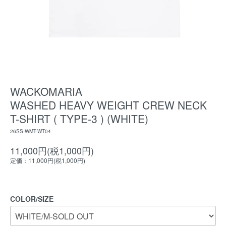
WACKOMARIA
WASHED HEAVY WEIGHT CREW NECK
T-SHIRT ( TYPE-3 ) (WHITE)
26SS-WMT-WT04
11,000円(税1,000円)
定価：11,000円(税1,000円)
COLOR/SIZE