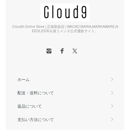
Cloud9 Online Store | 正規取扱店 | WACKO MARIA,MARKAWARE,N
EEDLES等を扱うメンズ公式通販サイト。
ホーム
配送・送料について
返品について
支払い方法について