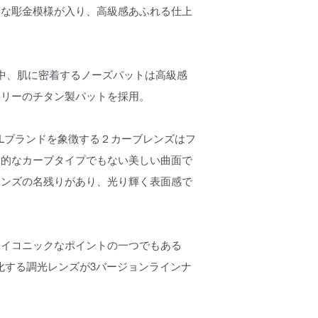
細な彫金模様が入り、高級感あふれる仕上
中、肌に密着するノーズパットは高級感
フリーのチタン製パットを採用。
TICALブランドを象徴する２カーブレンズはフ
般的なカーブタイプでもない美しい曲面で
レンズの名残りがあり、光り輝く表面感で
アイコニックなポイントの一つでもある
化する調光レンズが3バージョンラインナ