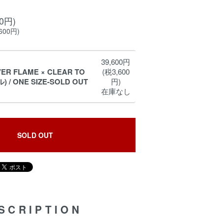
00円)
600円)
39,600円
VER FLAME × CLEAR TO
(税3,600
 / ONE SIZE-SOLD OUT
円)
在庫なし
SOLD OUT
SCRIPTION