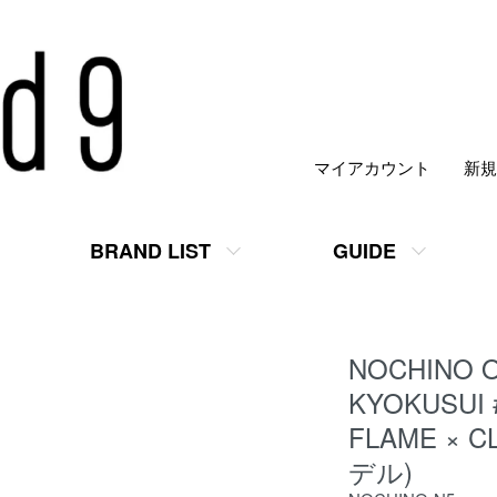
マイアカウント
新規
BRAND LIST
GUIDE
NOCHINO O
KYOKUSUI 
FLAME × 
デル)