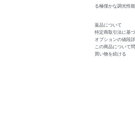
る極僅かな調光性
返品について
特定商取引法に基
オプションの値段
この商品について
買い物を続ける