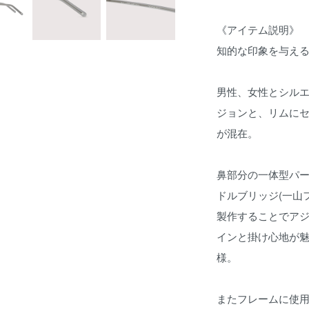
《アイテム説明》
知的な印象を与え
男性、女性とシル
ジョンと、リムに
が混在。
鼻部分の一体型パ
ドルブリッジ(一山
製作することでア
インと掛け心地が
様。
またフレームに使用