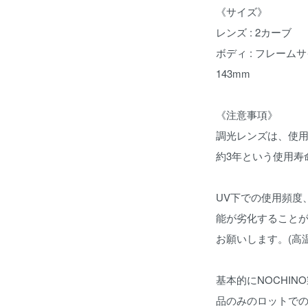
《サイズ》
レンズ : 2カーブ
ボディ : フレーム
143mm
《注意事項》
調光レンズは、使
約3年という使用寿
UV下での使用頻度
能が劣化すること
お願いします。(高
基本的にNOCHI
品のみのロットで