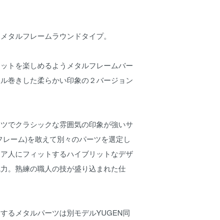
るメタルフレームラウンドタイプ。
エットを楽しめるようメタルフレームバー
セル巻きした柔らかい印象の２バージョン
ーツでクラシックな雰囲気の印象が強いサ
フレーム)を敢えて別々のパーツを選定し
ジア人にフィットするハイブリットなデザ
魅力。熟練の職人の技が盛り込まれた仕
するメタルパーツは別モデルYUGEN同