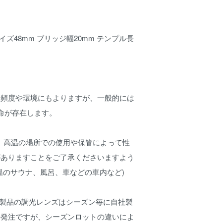
サイズ48mm ブリッジ幅20mm テンプル長
用頻度や環境にもよりますが、一般的には
命が存在します。
、高温の場所での使用や保管によって性
がありますことをご了承くださいますよう
温のサウナ、風呂、車などの車内など)
NO製品の調光レンズはシーズン毎に自社製
の発注ですが、シーズンロットの違いによ