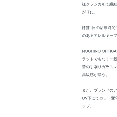
様クラシカルで繊
がりに。
ほぼ1日の活動時間
のあるアレルギー
NOCHINO OP
ラットでもなく一
昔の手削りガラス
高級感が漂う。
また、ブランドの
UV下にてカラー変
ップ。