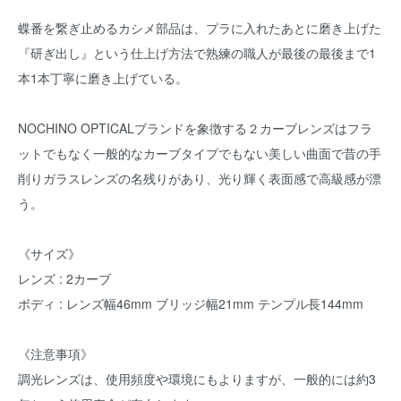
蝶番を繋ぎ止めるカシメ部品は、プラに入れたあとに磨き上げた
『研ぎ出し』という仕上げ方法で熟練の職人が最後の最後まで1
本1本丁寧に磨き上げている。
NOCHINO OPTICALブランドを象徴する２カーブレンズはフラ
ットでもなく一般的なカーブタイプでもない美しい曲面で昔の手
削りガラスレンズの名残りがあり、光り輝く表面感で高級感が漂
う。
《サイズ》
レンズ : 2カーブ
ボディ : レンズ幅46mm ブリッジ幅21mm テンプル長144mm
《注意事項》
調光レンズは、使用頻度や環境にもよりますが、一般的には約3