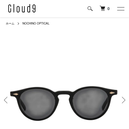
0
ホーム
NOCHINO OPTICAL