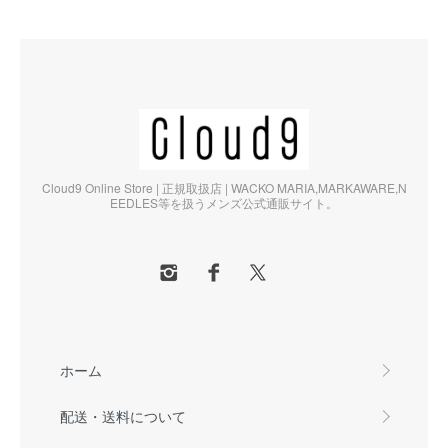
Cloud9 Online Store | 正規取扱店 | WACKO MARIA,MARKAWARE,N
EEDLES等を扱うメンズ公式通販サイト。
ホーム
配送・送料について