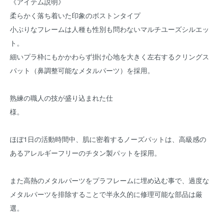
《アイテム説明》
柔らかく落ち着いた印象のボストンタイプ
小ぶりなフレームは人種も性別も問わないマルチユーズシルエッ
ト。
細いプラ枠にもかかわらず掛け心地を大きく左右するクリングス
パット（鼻調整可能なメタルパーツ）を採用。
熟練の職人の技が盛り込まれた仕
様。
ほぼ1日の活動時間中、肌に密着するノーズパットは、高級感の
あるアレルギーフリーのチタン製パットを採用。
また高熱のメタルパーツをプラフレームに埋め込む事で、過度な
メタルパーツを排除することで半永久的に修理可能な部品は厳
選。