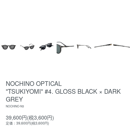
NOCHINO OPTICAL
"TSUKIYOMI" #4. GLOSS BLACK × DARK
GREY
NOCHINO-N3
39,600円(税3,600円)
定価：39,600円(税3,600円)