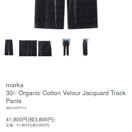
marka
30/- Organic Cotton Velour Jacquard Track
Pants
M25C20PT01C
41,800円(税3,800円)
定価：41,800円(税3,800円)