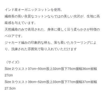
インド産オーガニックコットンを使用。
繊維長の長い良質なコットンならではの美しい光沢が、生地に高
級感を与えています。
天然繊維のみで表現された、身体に優しく沿う柔らかさが特徴の
ベロアです。
ジャカード編みの印象的な柄も、落ち着いたカラーリングによ
り、洗練された雰囲気で取り入れていただけます
《サイズ》
Size 2:ウエスト37cm~50cm股上32cm股下75cm腿幅36cm裾幅
27cm
Size 3:ウエスト39cm~52cm股上33cm股下77cm腿幅37cm裾幅
27.5cm