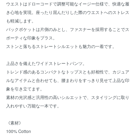
ウエストはドローコードで調整可能なイージー仕様で、快適な履
き心地を実現。座ったり屈んだりした際のウエストへのストレス
も軽減します。
バックポケットは片側のみとし、ファスナーを採用することでス
ポーティな印象をプラス。
ストンと落ちるストレートシルエットも魅力の一着です。
上品さを備えたワイドストレートパンツ。
トレンド感のあるコンパクトなトップスとも好相性で、カジュア
ルなアイテムと合わせても、腰まわりをすっきり見せて上品な印
象を引き立てます。
素材の光沢感と汎用性の高いシルエットで、スタイリングに取り
入れやすい万能な一本です。
《素材》
100% Cotton