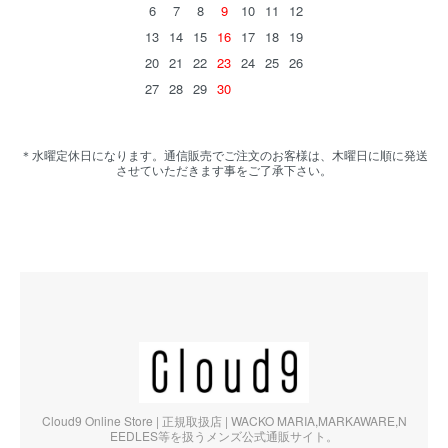
6
7
8
9
10
11
12
13
14
15
16
17
18
19
20
21
22
23
24
25
26
27
28
29
30
＊水曜定休日になります。通信販売でご注文のお客様は、木曜日に順に発送
させていただきます事をご了承下さい。
Cloud9 Online Store | 正規取扱店 | WACKO MARIA,MARKAWARE,N
EEDLES等を扱うメンズ公式通販サイト。