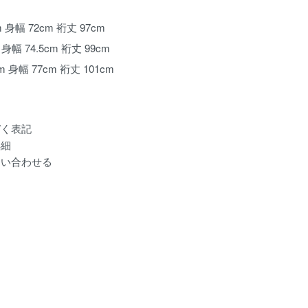
cm 身幅 72cm 裄丈 97cm
m 身幅 74.5cm 裄丈 99cm
cm 身幅 77cm 裄丈 101cm
づく表記
詳細
問い合わせる