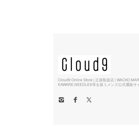
Cloud9 Online Store | 正規取扱店 | WACKO MA
KAWARE,NEEDLES等を扱うメンズ公式通販サ