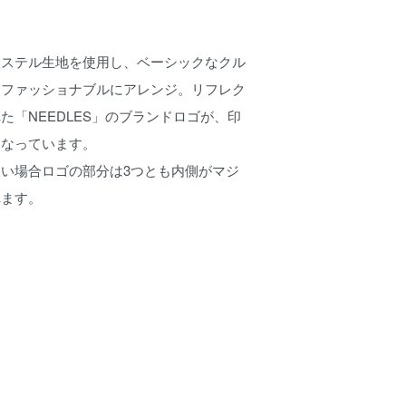
エステル生地を使用し、ベーシックなクル
をファッショナブルにアレンジ。リフレク
た「NEEDLES」のブランドロゴが、印
になっています。
い場合ロゴの部分は3つとも内側がマジ
れます。