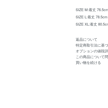
SIZE M:着丈 76.5
SIZE L:着丈 78.5c
SIZE XL:着丈 80.5
返品について
特定商取引法に基
オプションの値段
この商品について
買い物を続ける