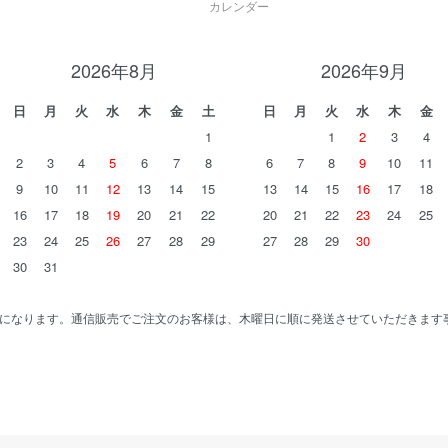
カレンダー
2026年8月
2026年9月
日
月
火
水
木
金
土
日
月
火
水
木
金
1
1
2
3
4
2
3
4
5
6
7
8
6
7
8
9
10
11
9
10
11
12
13
14
15
13
14
15
16
17
18
16
17
18
19
20
21
22
20
21
22
23
24
25
23
24
25
26
27
28
29
27
28
29
30
30
31
になります。通信販売でご注文のお客様は、木曜日に順に発送させていただきます