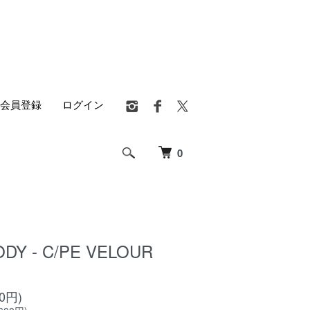
会員登録
ログイン
0
DY - C/PE VELOUR
00円)