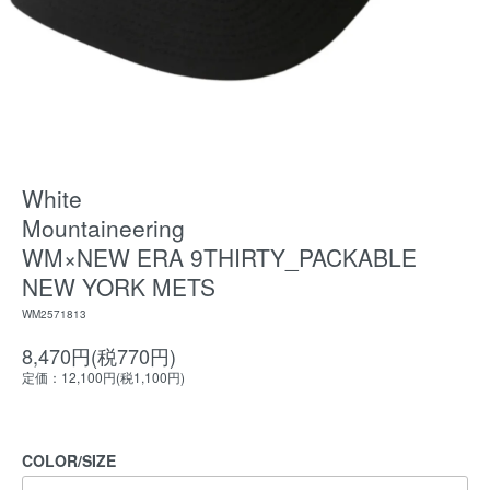
White
Mountaineering
WM×NEW ERA 9THIRTY_PACKABLE
NEW YORK METS
WM2571813
8,470円(税770円)
定価：12,100円(税1,100円)
COLOR/SIZE