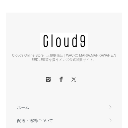
Cloud9 Online Store | 正規取扱店 | WACKO MARIA,MARKAWARE,N
EEDLES等を扱うメンズ公式通販サイト。
ホーム
配送・送料について