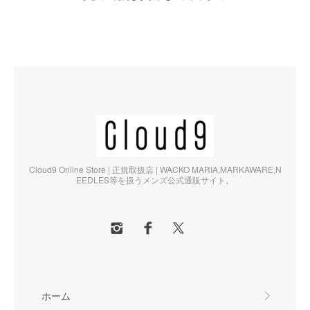
Cloud9 Online Store | 正規取扱店 | WACKO MARIA,MARKAWARE,N
EEDLES等を扱うメンズ公式通販サイト。
ホーム