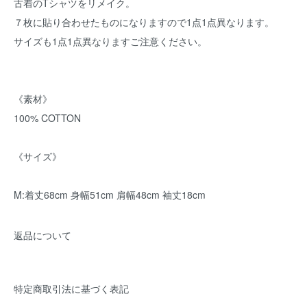
古着のTシャツをリメイク。
７枚に貼り合わせたものになりますので1点1点異なります。
サイズも1点1点異なりますご注意ください。
《素材》
100% COTTON
《サイズ》
M:着丈68cm 身幅51cm 肩幅48cm 袖丈18cm
返品について
特定商取引法に基づく表記