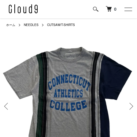
0
ホーム
NEEDLES
CUTSAW/T-SHIRTS