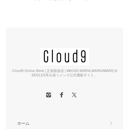
Cloud9 Online Store | 正規取扱店 | WACKO MARIA,MARKAWARE,N
EEDLES等を扱うメンズ公式通販サイト。
ホーム