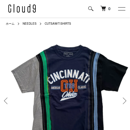
0
ホーム
NEEDLES
CUTSAW/T-SHIRTS