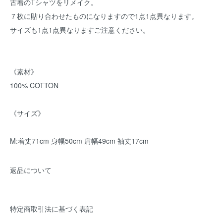
古着のTシャツをリメイク。
７枚に貼り合わせたものになりますので1点1点異なります。
サイズも1点1点異なりますご注意ください。
《素材》
100% COTTON
《サイズ》
M:着丈71cm 身幅50cm 肩幅49cm 袖丈17cm
返品について
特定商取引法に基づく表記